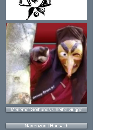
Meilemer Söihunds-Cheibe Gugge
Narrenzunft Hausach