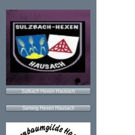
Sulbach Hexen Hausach
Senwig Hexen Hausach