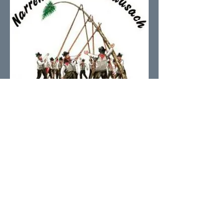
Narrenbaumgilde Hausach